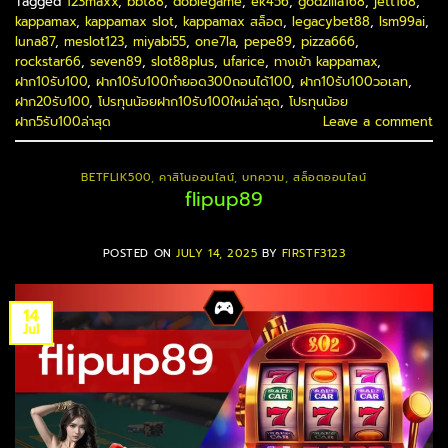
Tagged
123maxx
,
bbt88
,
doblegame
,
ek456
,
godzilla168
,
jett168
,
kappamax
,
kappamax slot
,
kappamax สล็อต
,
legacybet88
,
lsm99ai
,
luna87
,
meslot123
,
miyabi55
,
one7la
,
pepe89
,
pizza666
,
rockstar66
,
seven89
,
slot88plus
,
ufarice
,
ทางเข้า kappamax
,
ฝาก10รับ100
,
ฝาก10รับ100ทํายอด300ถอนได้100
,
ฝาก10รับ100วอเลท
,
ฝาก20รับ100
,
โปรทุนน้อยฝาก10รับ100ใหม่ล่าสุด
,
โปรทุนน้อย
ฝาก5รับ100ล่าสุด
Leave a comment
BETFLIK500
,
คาสิโนออนไลน์
,
บทความ
,
สล็อตออนไลน์
flipup89
POSTED ON
JULY 14, 2025
BY
FIRSTF3123
14
Jul