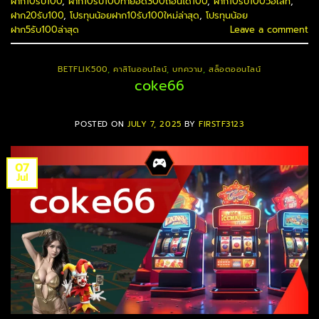
ฝาก10รับ100
,
ฝาก10รับ100ทํายอด300ถอนได้100
,
ฝาก10รับ100วอเลท
,
ฝาก20รับ100
,
โปรทุนน้อยฝาก10รับ100ใหม่ล่าสุด
,
โปรทุนน้อย
ฝาก5รับ100ล่าสุด
Leave a comment
BETFLIK500
,
คาสิโนออนไลน์
,
บทความ
,
สล็อตออนไลน์
coke66
POSTED ON
JULY 7, 2025
BY
FIRSTF3123
07
Jul