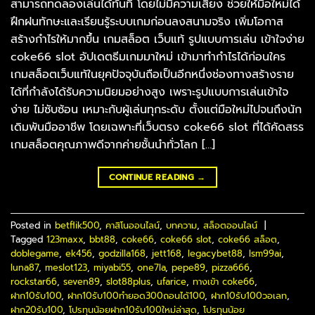
สามารถทดลองเล่นได้ทันที โดยไม่มีความเสี่ยง ช่วยให้มือใหม่ได้
ฝึกฝนทักษะและเรียนรู้ระบบเกมก่อนลงสนามจริง เพิ่มโอกาส
สร้างกำไรให้มากขึ้น เกมสล็อต เว็บแท้ รูปแบบการเล่น เข้าใจง่าย
coke66 slot อัปเดตธีมเกมมาใหม่ เข้ามาทำกำไรได้ก่อนใคร
เกมสล็อตเว็บแท้ในยุคปัจจุบันถือเป็นอีกหนึ่งช่องทางสร้างราย
ได้ที่กำลังได้รับความนิยมอย่างสูง เพราะรูปแบบการเล่นเข้าใจ
ง่าย ไม่ซับซ้อน เหมาะกับผู้เล่นทุกระดับ ตั้งแต่มือใหม่ไปจนถึงนัก
เดิมพันมืออาชีพ โดยเฉพาะที่เว็บตรง coke66 slot ที่ได้คัดสรร
เกมสล็อตคุณภาพดีจากค่ายชั้นนำทั่วโลก […]
CONTINUE READING
→
Posted in
betflik500
,
คาสิโนออนไลน์
,
บทความ
,
สล็อตออนไลน์
|
Tagged
123maxx
,
bbt88
,
coke66
,
coke66 slot
,
coke66 สล็อต
,
doblegame
,
ek456
,
godzilla168
,
jett168
,
legacybet88
,
lsm99ai
,
luna87
,
meslot123
,
miyabi55
,
one7la
,
pepe89
,
pizza666
,
rockstar66
,
seven89
,
slot88plus
,
ufarice
,
ทางเข้า coke66
,
ฝาก10รับ100
,
ฝาก10รับ100ทํายอด300ถอนได้100
,
ฝาก10รับ100วอเลท
,
ฝาก20รับ100
,
โปรทุนน้อยฝาก10รับ100ใหม่ล่าสุด
,
โปรทุนน้อย