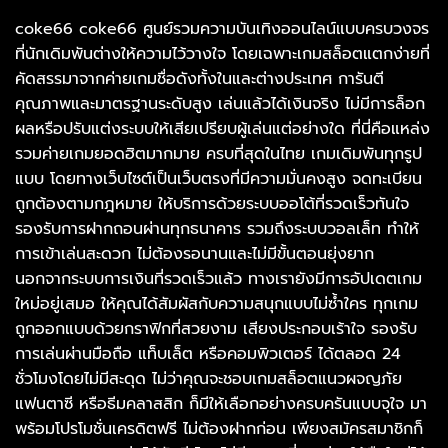
coke66 coke66 ศูนย์รวมความบันเทิงออนไลน์แบบครบวงจร
ที่นักเดิมพันต่างให้ความไว้วางใจ โดยเฉพาะเกมสล็อตแตกง่ายที่
คัดสรรมาจากค่ายเกมชื่อดังทั้งในและต่างประเทศ การันตี
คุณภาพและมาตรฐานระดับสูง เล่นแล้วได้เงินจริง ไม่มีการล็อก
ผลหรือปรับแต่งระบบให้เสียเปรียบผู้เล่นแต่อย่างใด ที่นี่คือแหล่ง
รวมค่ายเกมยอดฮิตมากมาย ครบที่สุดในไทย เกมเดิมพันทุกรูป
แบบ โดยทางเว็บไซต์เป็นเว็บตรงที่มีความมั่นคงสูง จดทะเบียน
ถูกต้องตามกฎหมาย ให้บริการด้วยระบบออโต้ที่รวดเร็วทันใจ
รองรับการฝากถอนผ่านทุกธนาคาร รวมถึงระบบวอลเล็ท ทำให้
การเข้าเล่นสะดวก ไม่ต้องรอนานและไม่มีขั้นตอนยุ่งยาก
นอกจากระบบการเงินที่รวดเร็วแล้ว ทางเรายังมีการอัปเดตเกม
ใหม่อยู่เสมอ ให้คุณได้สัมผัสกับความสนุกแบบไม่ซ้ำใคร ทุกเกม
ถูกออกแบบด้วยกราฟิกที่สวยงาม เสียงประกอบเร้าใจ รองรับ
การเล่นผ่านมือถือ แท็บเล็ต หรือคอมพิวเตอร์ ได้ตลอด 24
ชั่วโมงโดยไม่มีสะดุด ไม่ว่าคุณจะชอบเกมสล็อตแนวผจญภัย
แฟนตาซี หรือธีมคลาสสิก ก็มีให้เลือกอย่างครบครันแบบจุใจ มา
พร้อมโปรโมชั่นเครดิตฟรี ไม่ต้องฝากก่อน เพียงสมัครสมาชิกก็