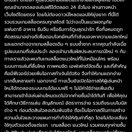
คุณเข้ามาทดลองเล่นฟรีได้ตลอด 24 ชั่วโมง ผ่านทางหน้า
เว็บไซต์โดยตรง โดยไม่ต้องดาวน์โหลดแอปให้ยุ่งยาก ที่นี่ได้
รวบรวมเกมสล็อตครบทุกสไตล์ ไม่ว่าจะเป็นแนวผจญภัย
แฟนตาซี อาหาร ธีมจีน หรือธีมการ์ตูนสุดน่ารัก ซึ่งทั้งหมดถูก
คัดสรรมาอย่างดีเพื่อตอบโจทย์คนที่กำลังมองหาความแปลกใหม่
และแตกต่างจากเกมสล็อตเดิม ๆ แบบซ้ำซาก หากคุณกำลังเบื่อ
รูปแบบเกมที่เล่นประจำ ลองเข้ามาสัมผัสประสบการณ์ใหม่ ๆ กับ
ทางเราแล้วจะพบกับเกมสล็อตแนวใหม่ที่ไม่เหมือนใคร พร้อม
ระบบการเล่นที่ลื่นไหล ภาพคมชัด เอฟเฟกต์จัดเต็ม และที่สำคัญ
คือมีฟีเจอร์ช่วยเพิ่มโอกาสทำเงินได้จริง จึงทำให้เกมแตกง่าย
มากขึ้นหลายเท่า นอกจากนี้ ทางเว็บยังเปิดโอกาสให้ผู้เล่นหน้า
ใหม่ได้ทดลองระบบเกมได้แบบฟรี ๆ ไม่มีค่าใช้จ่ายเพิ่มเติม
สามารถเข้าไปเล่นผ่านโหมดเดโม่จากค่ายชั้นนำได้ทันที เพื่อให้คุณ
ได้ศึกษาวิธีการเล่น สัญลักษณ์ อัตราการจ่าย รวมถึงระบบโบนัส
ต่าง ๆ ก่อนตัดสินใจลงเดิมพันจริง ถือเป็นโอกาสดีในการสร้าง
ความมั่นใจและวางแผนการทำกำไรให้คุ้มค่าที่สุด โดยไม่ต้องเสี่ยง
ใช้ทุนตัวเองตั้งแต่แรก เกมสล็อต แนวใหม่ รวมครบทุกค่ายชั้น