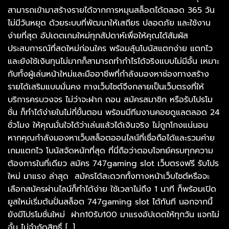
สามารถเข้ามาสร้างรายได้จากการหมุนสล็อตได้ตลอด 365 วัน
ไม่มีวันหยุด ด้วยระบบที่พัฒนาให้เสถียร ปลอดภัย และใช้งาน
ง่ายที่สุด อัปเดตเกมใหม่ทุกสัปดาห์เพื่อให้คุณได้สัมผัส
ประสบการณ์ที่สดใหม่ก่อนใคร พร้อมลุ้นโบนัสแตกง่าย แตกไว
และยังใช้เงินทุนไม่มากก็สามารถทำกำไรได้จริงแบบไม่มีอั้น เหมาะ
กับทั้งผู้เล่นหน้าใหม่และมืออาชีพที่กำลังมองหาช่องทางสร้าง
รายได้เสริมแบบมั่นคง ทางเว็บไซต์จึงกลายเป็นเว็บตรงที่ให้
บริการครบวงจร ไม่ว่าจะฝาก ถอน สมัครสมาชิก หรือรับโปรโม
ชั่น ก็ทำได้ง่ายในไม่กี่ขั้นตอน พร้อมมีทีมงานคอยดูแลตลอด 24
ชั่วโมง ให้คุณมั่นใจได้ว่าเล่นแล้วได้เงินจริง ไม่ถูกโกงแน่นอน
หากคุณกำลังมองหาเว็บสล็อตออนไลน์ที่เชื่อถือได้และรวมค่าย
เกมแตกไว โบนัสจัดหนักที่สุด ที่นี่ถือว่าตอบโจทย์ครบทุกความ
ต้องการในที่เดียว สมัคร 747gaming slot เว็บตรงฟรี รับโปร
ใหม่ มาแรง ล่าสุด สมัครได้สะดวกทั้งทางหน้าเว็บไซต์หรือจะ
เลือกสมัครผ่านไลน์ก็ทำได้ง่าย ใช้เวลาไม่ถึง 1 นาที ก็พร้อมเปิด
ยูสใหม่เริ่มต้นปั่นสล็อต 747gaming slot ได้ทันที นอกจากนี้
ยังมีโปรโมชั่นใหม่ ฝาก10รับ100 มาแรงอัปเดตให้ทุกวัน แจกไม่
อั้น ไม่จำกัดสิทธิ์ […]