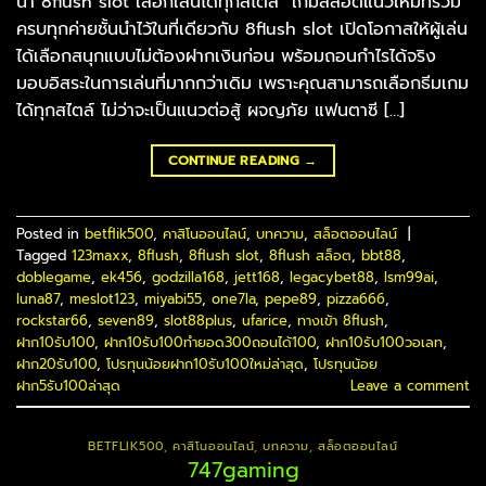
นำ 8flush slot เลือกเล่นได้ทุกสไตล์ เกมสล็อตแนวใหม่ที่รวม
ครบทุกค่ายชั้นนำไว้ในที่เดียวกับ 8flush slot เปิดโอกาสให้ผู้เล่น
ได้เลือกสนุกแบบไม่ต้องฝากเงินก่อน พร้อมถอนกำไรได้จริง
มอบอิสระในการเล่นที่มากกว่าเดิม เพราะคุณสามารถเลือกธีมเกม
ได้ทุกสไตล์ ไม่ว่าจะเป็นแนวต่อสู้ ผจญภัย แฟนตาซี […]
CONTINUE READING
→
Posted in
betflik500
,
คาสิโนออนไลน์
,
บทความ
,
สล็อตออนไลน์
|
Tagged
123maxx
,
8flush
,
8flush slot
,
8flush สล็อต
,
bbt88
,
doblegame
,
ek456
,
godzilla168
,
jett168
,
legacybet88
,
lsm99ai
,
luna87
,
meslot123
,
miyabi55
,
one7la
,
pepe89
,
pizza666
,
rockstar66
,
seven89
,
slot88plus
,
ufarice
,
ทางเข้า 8flush
,
ฝาก10รับ100
,
ฝาก10รับ100ทํายอด300ถอนได้100
,
ฝาก10รับ100วอเลท
,
ฝาก20รับ100
,
โปรทุนน้อยฝาก10รับ100ใหม่ล่าสุด
,
โปรทุนน้อย
ฝาก5รับ100ล่าสุด
Leave a comment
BETFLIK500
,
คาสิโนออนไลน์
,
บทความ
,
สล็อตออนไลน์
747gaming