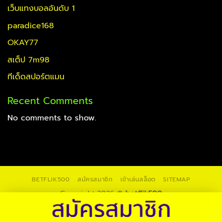
เว็บแทงบอลอันดับ 1
paradice168
OKAY77
สเต็ป 7m98
ทีเด็ดสปอร์ตแมน
Recent Comments
No comments to show.
BETFLIK500
สมัครสมาชิก
เข้าเล่นสล็อต
SITEMAP
Copyright 2026 ©
betflik500