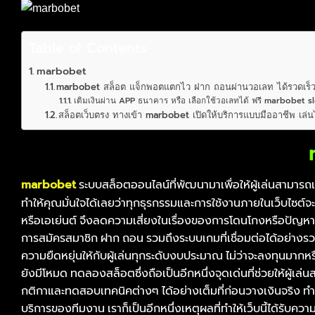
Table of Contents
marbobet
marbobet สล็อต แจ็กพอตแตกไว ฝาก ถอนผ่านวอเลท ได้รวดเร็ว ทั
เติมเงินผ่าน APP ธนาคาร หรือ เลือกใช้วอเลทได้ ฟรี marbobet sl
สล็อตเว็บตรง ทางเข้า marbobet เปิดให้บริการแบบมืออาชีพ เล่นได
marbobet
ระบบสล็อตออนไลน์ที่พัฒนามาเพื่อให้ผู้เล่นสามารถ
ทำให้คุณมั่นใจได้เลยว่าทุกธุรกรรมและการใช้งานภายในเว็บไซต์
หรือเอเย่นต์ จึงลดความเสี่ยงในเรื่องของการโดนโกงหรือปัญหาก
การสมัครสมาชิก ฝาก ถอน รวมถึงระบบเกมที่เชื่อมต่อได้อย่างรวดเร
ความยืดหยุ่นให้กับผู้เล่นทุกระดับงบประมาณ ไม่ว่าจะลงทุนมากห
ยังมีโหมด ทดลองสล็อตซึ่งถือเป็นอีกหนึ่งจุดเด่นที่ช่วยให้ผู้เล่น
กติกาและทดสอบเทคนิคต่างๆ ได้อย่างเต็มที่ก่อนวางเงินจริง ทำ
บริการของทีมงาน เราก็เป็นอีกหนึ่งเหตุผลที่ทำให้เว็บนี้ได้รับค