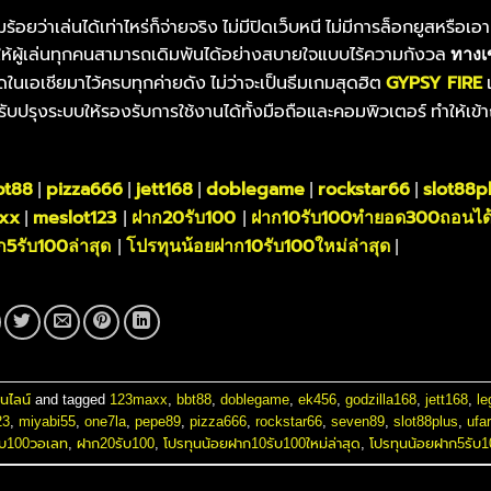
มร้อยว่าเล่นได้เท่าไหร่ก็จ่ายจริง ไม่มีปิดเว็บหนี ไม่มีการล็อกยูสหรือเอา
ทางเ
ห้ผู้เล่นทุกคนสามารถเดิมพันได้อย่างสบายใจแบบไร้ความกังวล
GYPSY FIRE
ุดในเอเชียมาไว้ครบทุกค่ายดัง ไม่ว่าจะเป็นธีมเกมสุดฮิต
บปรุงระบบให้รองรับการใช้งานได้ทั้งมือถือและคอมพิวเตอร์ ทำให้เข้าถึ
bt88
pizza666
jett168
doblegame
rockstar66
slot88p
|
|
|
|
|
xx
meslot123
ฝาก20รับ100
ฝาก10รับ100ทํายอด300ถอนได
|
|
|
5รับ100ล่าสุด
โปรทุนน้อยฝาก10รับ100ใหม่ล่าสุด
|
|
นไลน์
and tagged
123maxx
,
bbt88
,
doblegame
,
ek456
,
godzilla168
,
jett168
,
le
23
,
miyabi55
,
one7la
,
pepe89
,
pizza666
,
rockstar66
,
seven89
,
slot88plus
,
ufa
ับ100วอเลท
,
ฝาก20รับ100
,
โปรทุนน้อยฝาก10รับ100ใหม่ล่าสุด
,
โปรทุนน้อยฝาก5รับ1