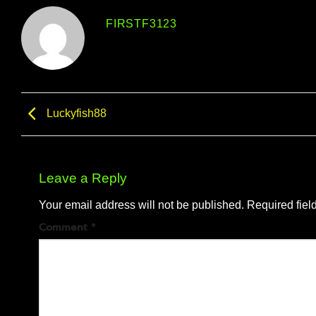
FIRSTF3123
Luckyfish88
Leave a Reply
Your email address will not be published.
Required fiel
Comment
*