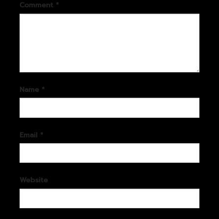
Comment
*
Name
*
Email
*
Website