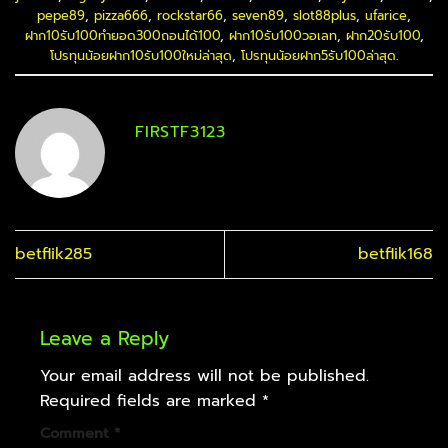
pepe89
,
pizza666
,
rockstar66
,
seven89
,
slot88plus
,
ufarice
,
ฝาก10รับ100ทํายอด300ถอนได้100
,
ฝาก10รับ100วอเลท
,
ฝาก20รับ100
,
โปรทุนน้อยฝาก10รับ100ใหม่ล่าสุด
,
โปรทุนน้อยฝาก5รับ100ล่าสุด
.
FIRSTF3123
betflik285
betflik168
Leave a Reply
Your email address will not be published.
Required fields are marked
*
Comment
*