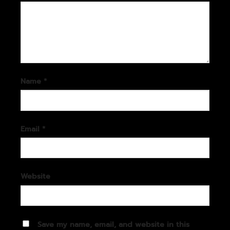
Name
*
Email
*
Website
Save my name, email, and website in this