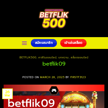
Skip
to
content
สมัครสมาชิก
เข้าเล่นสล็อต
BETFLIK500
,
คาสิโนออนไลน์
,
บทความ
,
สล็อตออนไลน์
betflik09
POSTED ON
MARCH 26, 2025
BY
FIRSTF3123
26
Mar