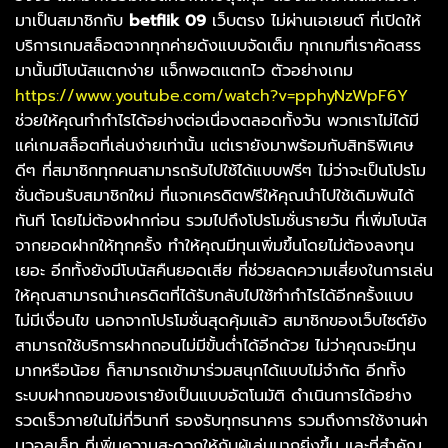
มาเป็นสมาชิกกับ
betflik 09
เว็บตรง ไม่ผ่านเอเยนต์ ที่เปิดให้
บริการเกมสล็อตจากทุกค่ายดังแบบจัดเต็ม ทุกเกมที่เราคัดสรร
มานั้นมีโบนัสแตกง่าย แจ็กพอตแตกไว
ตัวอย่างเกม
https://www.youtube.com/watch?v=pphyNzWpF6Y
ช่วยให้คุณทำกำไรได้อย่างต่อเนื่องตลอดทั้งวัน พวกเราไม่ได้มี
แค่เกมสล็อตที่เล่นง่ายเท่านั้น แต่เรายังมาพร้อมกับสิทธิพิเศษ
ดีๆ ที่สมาชิกทุกคนสามารถรับไปใช้ได้แบบฟรีๆ ไม่ว่าจะเป็นโปรโม
ชั่นต้อนรับสมาชิกใหม่ ที่แจกเครดิตฟรีให้คุณนำไปใช้เดิมพันได้
ทันที โดยไม่ต้องฝากก่อน รวมไปถึงโปรโมชั่นรายวัน ที่เพิ่มโบนัส
จากยอดฝากให้ทุกครั้ง ทำให้คุณมีทุนเพิ่มขึ้นโดยไม่ต้องลงทุน
เยอะ อีกทั้งยังมีโบนัสคืนยอดเสีย ที่ช่วยลดความเสี่ยงในการเล่น
ให้คุณสามารถนำเครดิตที่ได้รับกลับไปใช้ทำกำไรได้อีกครั้งแบบ
ไม่มีเงื่อนไข นอกจากโปรโมชั่นสุดคุ้มแล้ว สมาชิกของเว็บไซต์ยัง
สามารถใช้บริการฝากถอนไม่มีขั้นต่ำได้อีกด้วย ไม่ว่าคุณจะมีทุน
มากหรือน้อย ก็สามารถเข้ามาร่วมสนุกได้แบบไม่จำกัด อีกทั้ง
ระบบฝากถอนของเรายังเป็นแบบอัตโนมัติ ดำเนินการได้อย่าง
รวดเร็วภายในไม่กี่วินาที รองรับทุกธนาคาร รวมถึงการใช้งานผ่า
นวอลเล็ท ที่เพิ่มความสะดวกให้กับผู้เล่นมากยิ่งขึ้น และที่สำคัญ