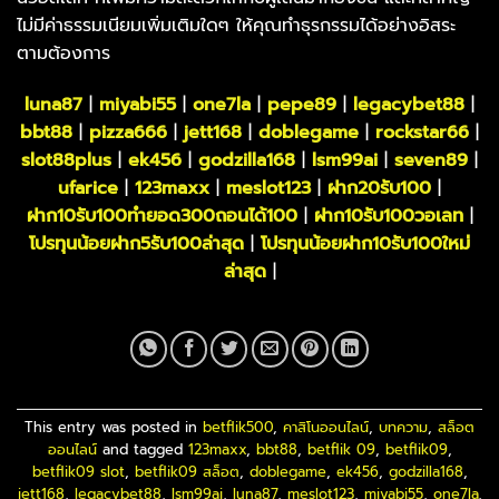
ไม่มีค่าธรรมเนียมเพิ่มเติมใดๆ ให้คุณทำธุรกรรมได้อย่างอิสระ
ตามต้องการ
luna87
|
miyabi55
|
one7la
|
pepe89
|
legacybet88
|
bbt88
|
pizza666
|
jett168
|
doblegame
|
rockstar66
|
slot88plus
|
ek456
|
godzilla168
|
lsm99ai
|
seven89
|
ufarice
|
123maxx
|
meslot123
|
ฝาก20รับ100
|
ฝาก10รับ100ทํายอด300ถอนได้100
|
ฝาก10รับ100วอเลท
|
โปรทุนน้อยฝาก5รับ100ล่าสุด
|
โปรทุนน้อยฝาก10รับ100ใหม่
ล่าสุด
|
This entry was posted in
betflik500
,
คาสิโนออนไลน์
,
บทความ
,
สล็อต
ออนไลน์
and tagged
123maxx
,
bbt88
,
betflik 09
,
betflik09
,
betflik09 slot
,
betflik09 สล็อต
,
doblegame
,
ek456
,
godzilla168
,
jett168
,
legacybet88
,
lsm99ai
,
luna87
,
meslot123
,
miyabi55
,
one7la
,