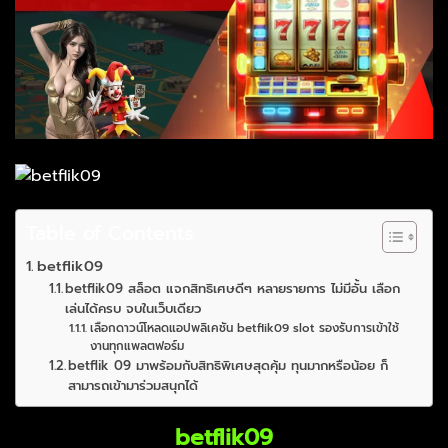
Table of Contents
betflik09
betflik09 สล็อต แจกสิทธิเศษดีๆ หลายรายการ ไม่มีอั้น เลือก
เล่นได้ครบ จบในเว็บเดียว
เลือกดาวน์โหลดแอปพลิเคชัน betflik09 slot รองรับการเข้าใช้
งานทุกแพลตฟอร์ม
betflik 09 มาพร้อมกับสิทธิพิเศษสุดคุ้ม ทุนมากหรือน้อย ก็
สามารถเข้ามาร่วมสนุกได้
betflik09