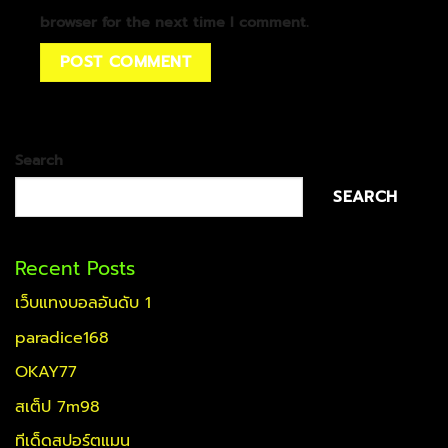
browser for the next time I comment.
Search
SEARCH
Recent Posts
เว็บแทงบอลอันดับ 1
paradice168
OKAY77
สเต็ป 7m98
ทีเด็ดสปอร์ตแมน