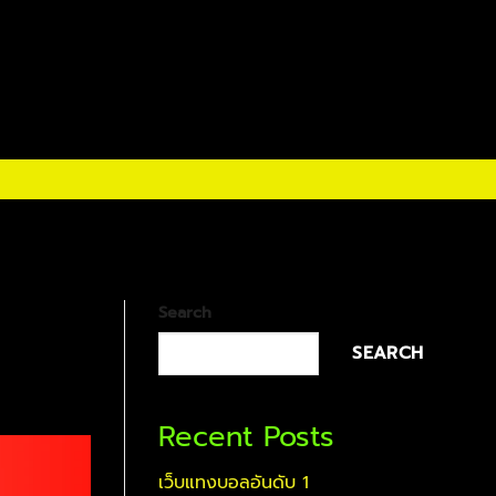
Search
SEARCH
Recent Posts
เว็บแทงบอลอันดับ 1