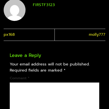
FIRSTF3123
px168
molly777
Leave a Reply
Your email address will not be published.
Required fields are marked
*
Comment
*