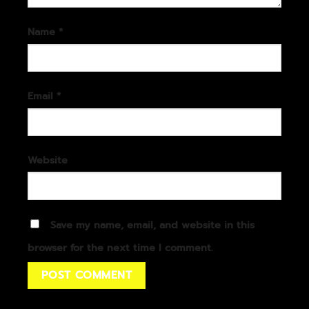
Name
*
Email
*
Website
Save my name, email, and website in this
browser for the next time I comment.