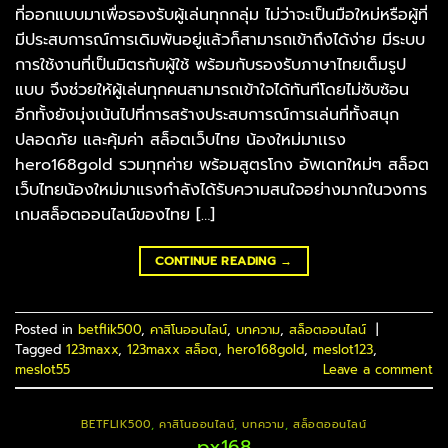
ที่ออกแบบมาเพื่อรองรับผู้เล่นทุกกลุ่ม ไม่ว่าจะเป็นมือใหม่หรือผู้ที่
มีประสบการณ์การเดิมพันอยู่แล้วก็สามารถเข้าถึงได้ง่าย มีระบบ
การใช้งานที่เป็นมิตรกับผู้ใช้ พร้อมกับรองรับภาษาไทยเต็มรูป
แบบ จึงช่วยให้ผู้เล่นทุกคนสามารถเข้าใจได้ทันทีโดยไม่ซับซ้อน
อีกทั้งยังมุ่งเน้นไปที่การสร้างประสบการณ์การเล่นที่ทั้งสนุก
ปลอดภัย และคุ้มค่า สล็อตเว็บไทย น้องใหม่มาเเรง
hero168gold รวมทุกค่าย พร้อมสูตรโกง อัพเดทใหม่ๆ สล็อต
เว็บไทยน้องใหม่มาแรงกำลังได้รับความสนใจอย่างมากในวงการ
เกมสล็อตออนไลน์ของไทย […]
CONTINUE READING
→
Posted in
betflik500
,
คาสิโนออนไลน์
,
บทความ
,
สล็อตออนไลน์
|
Tagged
123maxx
,
123maxx สล็อต
,
hero168gold
,
meslot123
,
meslot55
Leave a comment
BETFLIK500
,
คาสิโนออนไลน์
,
บทความ
,
สล็อตออนไลน์
px168