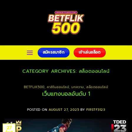
Skip
to
content
สมัครสมาชิก
เข้าเล่นสล็อต
CATEGORY ARCHIVES:
สล็อตออนไลน์
BETFLIK500
,
คาสิโนออนไลน์
,
บทความ
,
สล็อตออนไลน์
เว็บแทงบอลอันดับ 1
POSTED ON
AUGUST 27, 2025
BY
FIRSTF3123
27
Aug