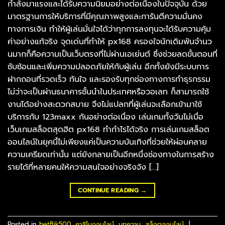
กำลังมาแรงและได้รับความนิยมอย่างต่อเนื่องในปัจจุบัน ด้วย
มาตรฐานการให้บริการที่มีคุณภาพสูงและการันตีความมั่นคง
ทางการเงิน ทำให้ผู้เล่นมั่นใจได้ว่าทุกการลงทุนจะได้รับความคุ้ม
ค่าอย่างแท้จริง จุดเด่นที่ทำให้ px168 ครองใจนักเดิมพันจำนว
นมากก็คือความเป็นเว็บตรงที่ไม่ผ่านเอเย่นต์ ซึ่งช่วยลดขั้นตอนที่
ซับซ้อนและเพิ่มความปลอดภัยให้กับผู้เล่น อีกทั้งยังมีระบบการ
ฝากถอนที่รวดเร็ว ทันใจ และรองรับทุกช่องทางการทำธุรกรรม
ไม่ว่าจะเป็นผ่านธนาคารชั้นนำในประเทศหรือวอเลท ก็สามารถใช้
งานได้อย่างสะดวกสบาย จึงไม่แปลกที่ผู้เล่นจะเลือกเข้ามาใช้
บริการกับ 123maxx กันอย่างต่อเนื่อง เล่นเกมทั้งวันไม่เบื่อ
เว็บเกมสล็อตสุดฮิต px168 ทำกำไรได้จริง การเล่นเกมสล็อต
ออนไลน์ในยุคนี้ไม่เพียงแค่เป็นความบันเทิงที่ช่วยให้ผ่อนคลาย
ความเครียดเท่านั้น แต่ยังกลายเป็นอีกหนึ่งช่องทางในการสร้าง
รายได้ที่หลายคนให้ความสนใจอย่างจริงจัง […]
CONTINUE READING
→
Posted in
betflik500
,
คาสิโนออนไลน์
,
บทความ
,
สล็อตออนไลน์
|