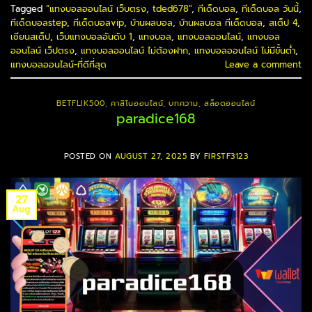
Tagged
“แทงบอลออนไลน์ เว็บตรง
,
tded678″
,
ทีเด็ดบอล
,
ทีเด็ดบอล วันนี้
,
ทีเด็ดบอลstep
,
ทีเด็ดบอลvip
,
บ้านผลบอล
,
บ้านผลบอล ทีเด็ดบอล
,
สเต็ป 4
,
เซียนสเต็ป
,
เว็บแทงบอลอันดับ 1
,
แทงบอล
,
แทงบอลออนไลน์
,
แทงบอล
ออนไลน์ เว็ปตรง
,
แทงบอลออนไลน์ ไม่ต้องฝาก
,
แทงบอลออนไลน์ ไม่มีขั้นต่ํา
,
แทงบอลออนไลน์-ที่ดีที่สุด
Leave a comment
BETFLIK500
,
คาสิโนออนไลน์
,
บทความ
,
สล็อตออนไลน์
paradice168
POSTED ON
AUGUST 27, 2025
BY
FIRSTF3123
27
Aug