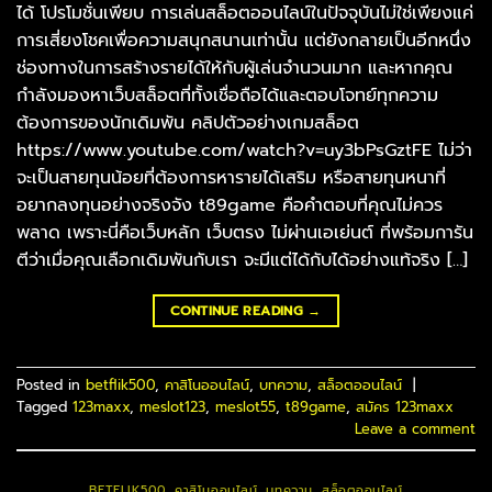
ได้ โปรโมชั่นเพียบ การเล่นสล็อตออนไลน์ในปัจจุบันไม่ใช่เพียงแค่
การเสี่ยงโชคเพื่อความสนุกสนานเท่านั้น แต่ยังกลายเป็นอีกหนึ่ง
ช่องทางในการสร้างรายได้ให้กับผู้เล่นจำนวนมาก และหากคุณ
กำลังมองหาเว็บสล็อตที่ทั้งเชื่อถือได้และตอบโจทย์ทุกความ
ต้องการของนักเดิมพัน คลิปตัวอย่างเกมสล็อต
https://www.youtube.com/watch?v=uy3bPsGztFE ไม่ว่า
จะเป็นสายทุนน้อยที่ต้องการหารายได้เสริม หรือสายทุนหนาที่
อยากลงทุนอย่างจริงจัง t89game คือคำตอบที่คุณไม่ควร
พลาด เพราะนี่คือเว็บหลัก เว็บตรง ไม่ผ่านเอเย่นต์ ที่พร้อมการัน
ตีว่าเมื่อคุณเลือกเดิมพันกับเรา จะมีแต่ได้กับได้อย่างแท้จริง […]
CONTINUE READING
→
Posted in
betflik500
,
คาสิโนออนไลน์
,
บทความ
,
สล็อตออนไลน์
|
Tagged
123maxx
,
meslot123
,
meslot55
,
t89game
,
สมัคร 123maxx
Leave a comment
BETFLIK500
,
คาสิโนออนไลน์
,
บทความ
,
สล็อตออนไลน์