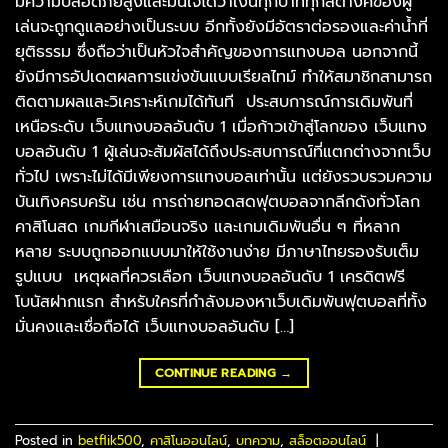
มีความปลอดภัยสูงและมั่นใจได้ว่าเงินทุกบาททุกสตางค์ของผู้
เล่นจะถูกดูแลอย่างเป็นระบบ อีกทั้งยังมีอัตราต่อรองและค่าน้ำที่
ยุติธรรม ซึ่งถือว่าเป็นหัวใจสำคัญของการแทงบอล นอกจากนี้
ยังมีการอัปเดตผลการแข่งขันแบบเรียลไทม์ ทำให้สมาชิกสามารถ
ติดตามผลและวิเคราะห์เกมได้ทันที ประสบการณ์การเดิมพันที่
เหนือระดับ เว็บแทงบอลอันดับ 1 เมื่อก้าวเข้าสู่โลกของ เว็บแทง
บอลอันดับ 1 ผู้เล่นจะสัมผัสได้ถึงประสบการณ์ที่แตกต่างจากเว็บ
ทั่วไป เพราะไม่ได้มีเพียงการแทงบอลเท่านั้น แต่ยังรวบรวมความ
บันเทิงครบครัน เช่น การถ่ายทอดสดฟุตบอลจากลีกดังทั่วโลก
คาสิโนสด เกมกีฬาเสมือนจริง และเกมเดิมพันอื่น ๆ ที่หลาก
หลาย ระบบถูกออกแบบมาให้ใช้งานง่าย มีภาษาไทยรองรับเต็ม
รูปแบบ เหตุผลที่ควรเลือก เว็บแทงบอลอันดับ 1 เครดิตฟรี
โบนัสฝากแรก สำหรับใครที่กำลังมองหาเว็บเดิมพันฟุตบอลที่ทั้ง
มั่นคงและเชื่อถือได้ เว็บแทงบอลอันดับ […]
CONTINUE READING
→
Posted in
betflik500
,
คาสิโนออนไลน์
,
บทความ
,
สล็อตออนไลน์
|