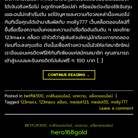
ได้เงินจริงหรือไม่ จะถูกโกงหรือเปล่า หรือแม้แต่จะต้องใช้เงินทุน
เยอะจนไม่กล้าเริ่มต้น แต่ปัญหาและความกังวลเหล่านี้จะหมดไป
ทันทีเมื่อคุณได้เข้ามาสัมผัสกับ molly777 เว็บสล็อตออนไลน์ที่
ขึ้นชื่อเรื่องความมั่นคงและความน่าเชื่อถืออันดับต้น ๆ ของไทย
123maxx สล็อต เข้าใจดีว่าผู้เล่นส่วนใหญ่มักต้องการทดลอง
ก่อนที่จะลงทุนจริง ดังนั้นเพื่อสร้างความมั่นใจให้แก่สมาชิกใหม่
เราจึงมอบเครดิตฟรีให้ทันทีเพียงแค่สมัครสมาชิก คุณสามารถ
เข้าสู่ระบบและรับเครดิตไปเล่นฟรี ๆ 100 บาท […]
CONTINUE READING
→
Posted in
betflik500
,
คาสิโนออนไลน์
,
บทความ
,
สล็อตออนไลน์
|
Tagged
123maxx
,
123maxx สล็อต
,
meslot123
,
meslot55
,
molly777
Leave a comment
BETFLIK500
,
คาสิโนออนไลน์
,
บทความ
,
สล็อตออนไลน์
hero168gold