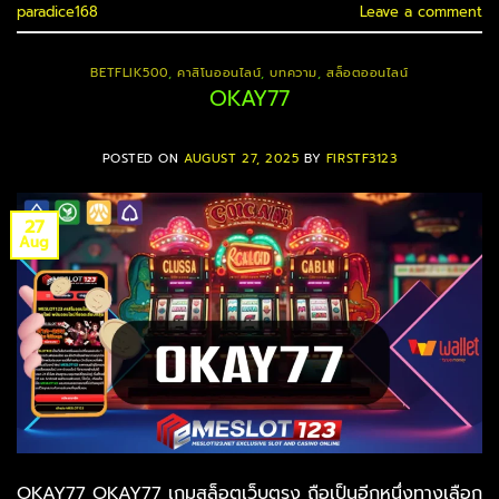
paradice168
Leave a comment
BETFLIK500
,
คาสิโนออนไลน์
,
บทความ
,
สล็อตออนไลน์
OKAY77
POSTED ON
AUGUST 27, 2025
BY
FIRSTF3123
27
Aug
OKAY77 OKAY77 เกมสล็อตเว็บตรง ถือเป็นอีกหนึ่งทางเลือก