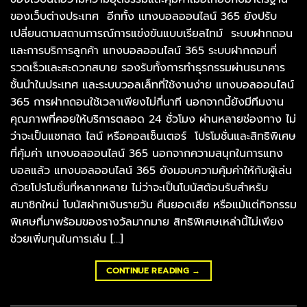
ของเว็บต่างประเทศ อีกทั้ง แทงบอลออนไลน์ 365 ยังปรับ
เปลี่ยนตามสถานการณ์การแข่งขันแบบเรียลไทม์ ระบบฝากถอน
และการบริการลูกค้า แทงบอลออนไลน์ 365 ระบบฝากถอนที่
รวดเร็วและสะดวกสบาย รองรับทั้งการทำธุรกรรมผ่านธนาคาร
ชั้นนำในประเทศ และระบบวอลเล็ทที่ใช้งานง่าย แทงบอลออนไลน์
365 การฝากถอนใช้เวลาเพียงไม่กี่นาที นอกจากนี้ยังมีทีมงาน
คุณภาพที่คอยให้บริการตลอด 24 ชั่วโมง ผ่านหลายช่องทาง ไม่
ว่าจะเป็นแชทสด ไลน์ หรือคอลเซ็นเตอร์ โปรโมชั่นและสิทธิพิเศษ
ที่คุ้มค่า แทงบอลออนไลน์ 365 นอกจากความสนุกในการแทง
บอลแล้ว แทงบอลออนไลน์ 365 ยังมอบความคุ้มค่าให้กับผู้เล่น
ด้วยโปรโมชั่นที่หลากหลาย ไม่ว่าจะเป็นโบนัสต้อนรับสำหรับ
สมาชิกใหม่ โบนัสฝากเงินรายวัน คืนยอดเสีย หรือแม้แต่กิจกรรม
พิเศษที่มาพร้อมของรางวัลมากมาย สิทธิพิเศษเหล่านี้ไม่เพียง
ช่วยเพิ่มทุนในการเล่น […]
CONTINUE READING
→