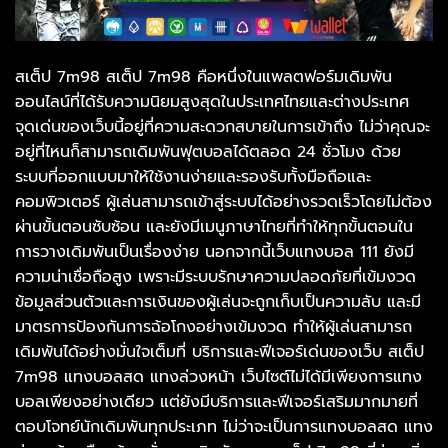
สเต็ป 7m98 สเต็ป 7m98 คือหนึ่งในแพลตฟอร์มเดิมพัน
ออนไลน์ที่ได้รับความนิยมสูงสุดในประเทศไทยและต่างประเทศ
จุดเด่นของเว็บนี้อยู่ที่ความสะดวกสบายในการเข้าถึง ไม่ว่าคุณจะ
อยู่ที่ไหนก็สามารถเดิมพันฟุตบอลได้ตลอด 24 ชั่วโมง ด้วย
ระบบที่ออกแบบมาให้ใช้งานง่ายและรองรับทั้งมือถือและ
คอมพิวเตอร์ ผู้เล่นสามารถเข้าสู่ระบบได้อย่างรวดเร็วโดยไม่ต้อง
ผ่านขั้นตอนซับซ้อน และยังมีเมนูภาษาไทยที่ทำให้ทุกขั้นตอนใน
การวางเดิมพันเป็นเรื่องง่าย นอกจากนี้เว็บแทงบอล 111 ยังมี
ความน่าเชื่อถือสูง เพราะมีระบบรักษาความปลอดภัยที่เข้มงวด
ข้อมูลส่วนตัวและการเงินของผู้เล่นจะถูกเก็บเป็นความลับ และมี
มาตรการป้องกันการฉ้อโกงอย่างเข้มงวด ทำให้ผู้เล่นสามารถ
เดิมพันได้อย่างมั่นใจเต็มที่ บริการและฟีเจอร์เด่นของเว็บ สเต็ป
7m98 แทงบอลสด แทงล่วงหน้า เว็บไซต์ไม่ได้มีเพียงการแทง
บอลเพียงอย่างเดียว แต่ยังมีบริการและฟีเจอร์เสริมมากมายที่
ตอบโจทย์นักเดิมพันทุกประเภท ไม่ว่าจะเป็นการแทงบอลสด แทง