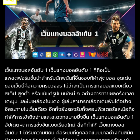
เว็บแทงบอลอันดับ 1 เว็บแทงบอลอันดับ 1 ที่ถือเป็น
แพลตฟอร์มชั้นนำสำหรับนักพนันที่ชื่นชอบกีฬาฟุตบอล จุดเด่น
ของเว็บนี้คือความครบวงจร ไม่ว่าจะเป็นการแทงบอลแบบเดี่ยว
สเต็ป สูงต่ำ หรือแม้แต่รูปแบบใหม่ ๆ อย่างการทายผลครึ่งเวลา
เตะมุม และใบเหลืองใบแดง ผู้เล่นสามารถเลือกเดิมพันได้อย่าง
อิสระภายในเว็บเดียว อีกทั้งยังรองรับทั้งคอมพิวเตอร์และมือถือ
ทำให้การเข้าถึงง่ายและสะดวกสบายยิ่งขึ้น เว็บแทงบอลอันดับ 1
อัปเดตผลการแข่งขันแบบเรียลไทม์ สิ่งที่ทำให้ เว็บแทงบอล
อันดับ 1 ได้รับความนิยม คือระบบที่ถูกออกแบบมาอย่างทันสมัย