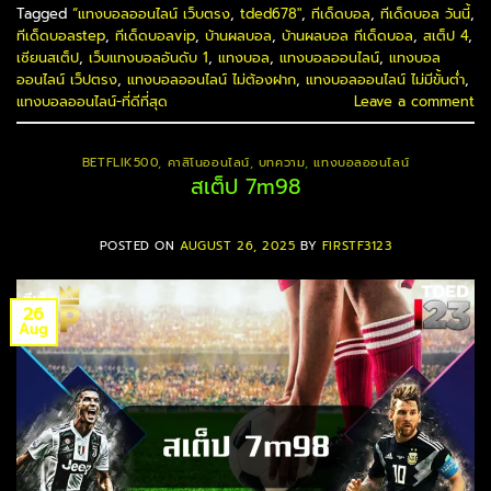
Tagged
“แทงบอลออนไลน์ เว็บตรง
,
tded678″
,
ทีเด็ดบอล
,
ทีเด็ดบอล วันนี้
,
ทีเด็ดบอลstep
,
ทีเด็ดบอลvip
,
บ้านผลบอล
,
บ้านผลบอล ทีเด็ดบอล
,
สเต็ป 4
,
เซียนสเต็ป
,
เว็บแทงบอลอันดับ 1
,
แทงบอล
,
แทงบอลออนไลน์
,
แทงบอล
ออนไลน์ เว็ปตรง
,
แทงบอลออนไลน์ ไม่ต้องฝาก
,
แทงบอลออนไลน์ ไม่มีขั้นต่ํา
,
แทงบอลออนไลน์-ที่ดีที่สุด
Leave a comment
BETFLIK500
,
คาสิโนออนไลน์
,
บทความ
,
แทงบอลออนไลน์
สเต็ป 7m98
POSTED ON
AUGUST 26, 2025
BY
FIRSTF3123
26
Aug