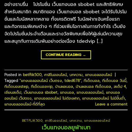
อย่างราบรื่น โปรโมชั่น เว็บแทงบอล sbobet และสิทธิพิเศษ
สำหรับสมาชิก สมาชิกของ เว็บแทงบอล sbobet จะได้รับโปรโม
ชั่นและโบนัสหลากหลาย ทั้งเครดิตฟรี โบนัสฝากเงินครั้งแรก
และกิจกรรมพิเศษต่าง ๆ ที่ช่วยเพิ่มโอกาสในการทำกำไร เว็บยัง
จัดโปรโมชั่นประจำเดือนและรางวัลพิเศษเพื่อให้ผู้เล่นมีความสุข
และสนุกกับการเดิมพันอย่างต่อเนื่อง tdedvip […]
CONTINUE READING
→
Posted in
betflik500
,
คาสิโนออนไลน์
,
บทความ
,
แทงบอลออนไลน์
|
Tagged
“แทงบอลออนไลน์ เว็บตรง
,
tded678″
,
ทีเด็ดบอล
,
ทีเด็ดบอล วันนี้
,
ทีเด็ดบอลstep
,
ทีเด็ดบอลvip
,
บ้านผลบอล
,
บ้านผลบอล ทีเด็ดบอล
,
สเต็ป 4
,
เซียนสเต็ป
,
เว็บแทงบอล sbobet
,
แทงบอล
,
แทงบอลออนไลน์
,
แทงบอล
ออนไลน์ เว็ปตรง
,
แทงบอลออนไลน์ ไม่ต้องฝาก
,
แทงบอลออนไลน์ ไม่มีขั้นต่ํา
,
แทงบอลออนไลน์-ที่ดีที่สุด
Leave a comment
BETFLIK500
,
คาสิโนออนไลน์
,
บทความ
,
แทงบอลออนไลน์
เว็บแทงบอลยูฟ่าเบท