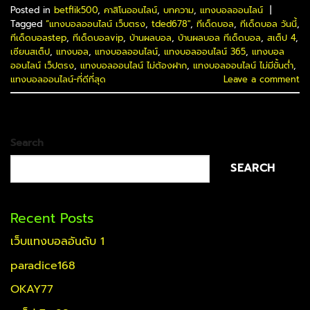
Posted in
betflik500
,
คาสิโนออนไลน์
,
บทความ
,
แทงบอลออนไลน์
|
Tagged
“แทงบอลออนไลน์ เว็บตรง
,
tded678″
,
ทีเด็ดบอล
,
ทีเด็ดบอล วันนี้
,
ทีเด็ดบอลstep
,
ทีเด็ดบอลvip
,
บ้านผลบอล
,
บ้านผลบอล ทีเด็ดบอล
,
สเต็ป 4
,
เซียนสเต็ป
,
แทงบอล
,
แทงบอลออนไลน์
,
แทงบอลออนไลน์ 365
,
แทงบอล
ออนไลน์ เว็ปตรง
,
แทงบอลออนไลน์ ไม่ต้องฝาก
,
แทงบอลออนไลน์ ไม่มีขั้นต่ํา
,
แทงบอลออนไลน์-ที่ดีที่สุด
Leave a comment
Search
SEARCH
Recent Posts
เว็บแทงบอลอันดับ 1
paradice168
OKAY77