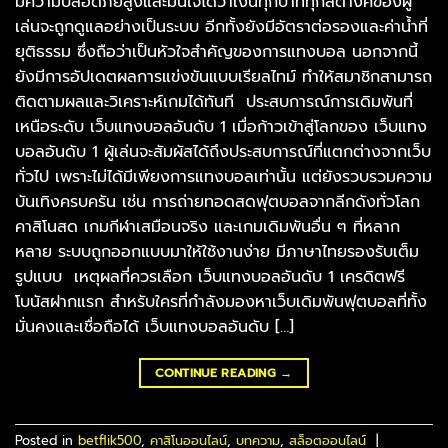
มีความปลอดภัยสูงและมั่นใจได้ว่าเงินทุกบาททุกสตางค์ของผู้
เล่นจะถูกดูแลอย่างเป็นระบบ อีกทั้งยังมีอัตราต่อรองและค่าน้ำที่
ยุติธรรม ซึ่งถือว่าเป็นหัวใจสำคัญของการแทงบอล นอกจากนี้
ยังมีการอัปเดตผลการแข่งขันแบบเรียลไทม์ ทำให้สมาชิกสามารถ
ติดตามผลและวิเคราะห์เกมได้ทันที ประสบการณ์การเดิมพันที่
เหนือระดับ เว็บแทงบอลอันดับ 1 เมื่อก้าวเข้าสู่โลกของ เว็บแทง
บอลอันดับ 1 ผู้เล่นจะสัมผัสได้ถึงประสบการณ์ที่แตกต่างจากเว็บ
ทั่วไป เพราะไม่ได้มีเพียงการแทงบอลเท่านั้น แต่ยังรวบรวมความ
บันเทิงครบครัน เช่น การถ่ายทอดสดฟุตบอลจากลีกดังทั่วโลก
คาสิโนสด เกมกีฬาเสมือนจริง และเกมเดิมพันอื่น ๆ ที่หลาก
หลาย ระบบถูกออกแบบมาให้ใช้งานง่าย มีภาษาไทยรองรับเต็ม
รูปแบบ เหตุผลที่ควรเลือก เว็บแทงบอลอันดับ 1 เครดิตฟรี
โบนัสฝากแรก สำหรับใครที่กำลังมองหาเว็บเดิมพันฟุตบอลที่ทั้ง
มั่นคงและเชื่อถือได้ เว็บแทงบอลอันดับ […]
CONTINUE READING
→
Posted in
betflik500
,
คาสิโนออนไลน์
,
บทความ
,
สล็อตออนไลน์
|