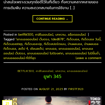
น่าสนใจเพราะรวมทุกข้อดีไว้ในที่เดียว ทั้งความหลากหลายของ
การเดิมพัน ความสะดวกสบายในการใช้งาน […]
CONTINUE READING
→
Posted in
betflik500
,
คาสิโนออนไลน์
,
บทความ
,
สล็อตออนไลน์
|
Tagged
“แทงบอลออนไลน์ เว็บตรง
,
tded678″
,
ทีเด็ดบอล
,
ทีเด็ดบอล วันนี้
,
ทีเด็ดบอลstep
,
ทีเด็ดบอลvip
,
ทีเด็ดสปอร์ตแมน
,
บ้านผลบอล
,
บ้านผลบอล
ทีเด็ดบอล
,
สเต็ป 4
,
เซียนสเต็ป
,
แทงบอล
,
แทงบอลออนไลน์
,
แทงบอล
ออนไลน์ เว็ปตรง
,
แทงบอลออนไลน์ ไม่ต้องฝาก
,
แทงบอลออนไลน์ ไม่มีขั้นต่ํา
,
แทงบอลออนไลน์-ที่ดีที่สุด
Leave a comment
BETFLIK500
,
คาสิโนออนไลน์
,
บทความ
,
แทงบอลออนไลน์
ยูฟา 345
POSTED ON
AUGUST 21, 2025
BY
FIRSTF3123
21