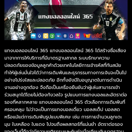
แทงบอลออนไลน์ 365 แทงบอลออนไลน์ 365 ได้สร้างชื่อเสียง
มาจากการให้บริการที่มีมาตรฐานสากล ระบบรักษาความ
ปลอดภัยของข้อมูลลูกค้าด้วยเทคโนโลยีการเข้ารหัสที่ทันสมัย
ทำให้ผู้เล่นมั่นใจได้ว่าการเดิมพันและธุรกรรมทางการเงินจะเป็นไป
อย่างโปร่งใสและปลอดภัย อีกทั้งยังมีใบอนุญาตในการดำเนิน
งานอย่างถูกต้อง จึงถือเป็นเครื่องยืนยันว่าผู้เล่นสามารถเข้า
ร่วมสนุกได้โดยไม่ต้องกังวลใจ รูปแบบการแทงบอลและอัตราต่อ
รองที่หลากหลาย แทงบอลออนไลน์ 365 ตัวเลือกการเดิมพันที่
ครอบคลุม ไม่ว่าจะเป็นการแทงบอลเดี่ยว บอลสเต็ป บอลสด
หรือแม้แต่การเดิมพันรูปแบบพิเศษ เช่น การทายจำนวนลูกเตะ
มุม ใบเหลือง ใบแดง ไปจนถึงผลสกอร์ที่แม่นยำ อัตราต่อรอง
ของเว็บนี้ถือว่ามีความยุติธรรมและคุ้มค่าเมื่อเทียบกับมาตรฐาน