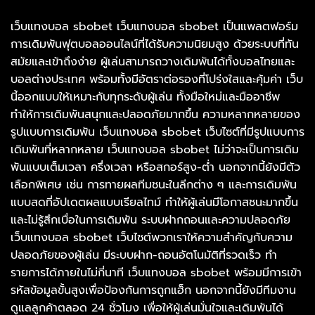
เว็บแทงบอล sbobet เว็บแทงบอล sbobet เป็นแพลตฟอร์ม
การเดิมพันฟุตบอลออนไลน์ที่ได้รับความนิยมสูง ด้วยระบบที่ทัน
สมัยและเข้าถึงง่าย ผู้เล่นสามารถวางเดิมพันได้ทั้งบอลไทยและ
บอลต่างประเทศ พร้อมทั้งมีอัตราต่อรองที่โปร่งใสและคุ้มค่า เว็บ
นี้ออกแบบให้เหมาะกับทุกระดับผู้เล่น ทั้งมือใหม่และมืออาชีพ
ทำให้การเดิมพันสนุกและปลอดภัยมากขึ้น ความหลากหลายของ
รูปแบบการเดิมพัน เว็บแทงบอล sbobet เว็บไซต์ที่มีรูปแบบการ
เดิมพันที่หลากหลาย เว็บแทงบอล sbobet ไม่ว่าจะเป็นการเดิม
พันแบบเต็มเวลา ครึ่งเวลา หรือสกอร์สูง-ต่ำ นอกจากนี้ยังมีตัว
เลือกพิเศษ เช่น การทายผลทีมชนะในลีกต่าง ๆ และการเดิมพัน
แบบสดที่อัปเดตผลแบบเรียลไทม์ ทำให้ผู้เล่นมีโอกาสชนะมากขึ้น
และไม่รู้สึกเบื่อในการเดิมพัน ระบบฝากถอนและความปลอดภัย
เว็บแทงบอล sbobet เว็บไซต์พวกเราให้ความสำคัญกับความ
ปลอดภัยของผู้เล่น มีระบบฝาก-ถอนอัตโนมัติที่รวดเร็ว ทำ
รายการได้ภายในไม่กี่นาที เว็บแทงบอล sbobet พร้อมมีการเข้า
รหัสข้อมูลขั้นสูงเพื่อป้องกันการถูกแฮ็ก นอกจากนี้ยังมีทีมงาน
ดูแลลูกค้าตลอด 24 ชั่วโมง เพื่อให้ผู้เล่นมั่นใจและเดิมพันได้