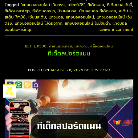
Tagged
“แทงบอลออนไลน์ เว็บตรง
,
tded678″
,
ทีเด็ดบอล
,
ทีเด็ดบอล วันนี้
,
ทีเด็ดบอลstep
,
ทีเด็ดบอลvip
,
บ้านผลบอล
,
บ้านผลบอล ทีเด็ดบอล
,
สเต็ป 4
,
สเต็ป 7m98
,
เซียนสเต็ป
,
แทงบอล
,
แทงบอลออนไลน์
,
แทงบอลออนไลน์ เว็ป
ตรง
,
แทงบอลออนไลน์ ไม่ต้องฝาก
,
แทงบอลออนไลน์ ไม่มีขั้นต่ํา
,
แทงบอล
ออนไลน์-ที่ดีที่สุด
Leave a comment
BETFLIK500
,
คาสิโนออนไลน์
,
บทความ
,
สล็อตออนไลน์
ทีเด็ดสปอร์ตแมน
POSTED ON
AUGUST 26, 2025
BY
FIRSTF3123
26
Aug