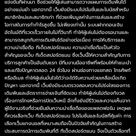
แข่งขันที่ผ่านมา ซึ่งช่วยให้ผู้เล่นสามารถวางแผนการเดิมพันได้
อย่างแม่นยำ นอกจากนี้ เว็บยังมีระบบโปรโมชั่นและโบนัสสำหรับ
สมาชิกใหม่และสมาชิกเก่า ที่ช่วยเพิ่มมูลค่าในการเล่นและสร้าง
โอกาสในการทำกำไรสูงขึ้น ไม่เพียงเท่านั้น ระบบฝากถอนเงิน
อัตโนมัติที่รวดเร็วภายในไม่กี่วินาที ทำให้ผู้เล่นไม่ต้องรอนานและ
สามารถสนุกกับการเดิมพันได้อย่างต่อเนื่อง การให้บริการและ
ความน่าเชื่อถือ ทีเด็ดสปอร์ตแมน ความน่าเชื่อถือเป็นหัวใจ
สำคัญของเว็บ ทีเด็ดสปอร์ตแมน ซึ่งเว็บนี้ให้ความสำคัญกับการ
บริการลูกค้าเป็นอันดับแรก มีทีมงานมืออาชีพที่พร้อมให้คำแนะนำ
และแก้ไขปัญหาตลอด 24 ชั่วโมง ผ่านช่องทางแชทสด โทรศัพท์
หรืออีเมล ทำให้ผู้เล่นมั่นใจได้ว่าจะได้รับความช่วยเหลือเมื่อเกิด
ปัญหา นอกจากนี้ เว็บยังมีระบบตรวจสอบความโปร่งใสของการ
เดิมพันและอัตราการจ่ายเงินที่ชัดเจน ทำให้ผู้เล่นไม่ต้องกังวล
เรื่องการโกงหรือการปิดเว็บหนี อีกทั้งยังมีรีวิวและความเห็นจาก
ผู้ใช้งานจริงที่ช่วยยืนยันความน่าเชื่อถือของแพลตฟอร์ม เหตุผล
ที่ควรเลือกเว็บ ทีเด็ดสปอร์ตแมน โปรโมชั่นและโบนัสที่คุ้มค่า การ
เลือกเว็บแทงบอลที่เหมาะสมถือเป็นปัจจัยสำคัญในการสร้าง
ประสบการณ์การเดิมพันที่ดี ทีเด็ดสปอร์ตแมน จึงเป็นตัวเลือกที่